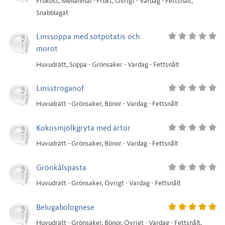
Frukost, Mellanmål - Frukt, Övrigt - Vardag - Fettsnålt,
Snabblagat
Linssoppa med sötpotatis och
morot
Huvudrätt, Soppa - Grönsaker - Vardag - Fettsnålt
Linsstroganof
Huvudrätt - Grönsaker, Bönor - Vardag - Fettsnålt
Kokosmjölkgryta med ärtor
Huvudrätt - Grönsaker, Bönor - Vardag - Fettsnålt
Grönkålspasta
Huvudrätt - Grönsaker, Övrigt - Vardag - Fettsnålt
Belugabolognese
Huvudrätt - Grönsaker, Bönor, Övrigt - Vardag - Fettsnålt,