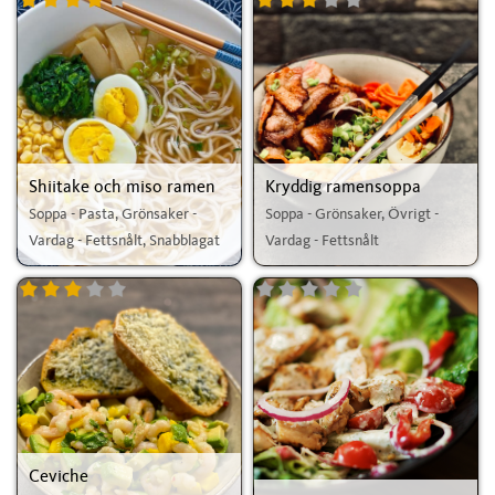
Shiitake och miso ramen
Kryddig ramensoppa
Soppa - Pasta, Grönsaker -
Soppa - Grönsaker, Övrigt -
Vardag - Fettsnålt, Snabblagat
Vardag - Fettsnålt
Ceviche