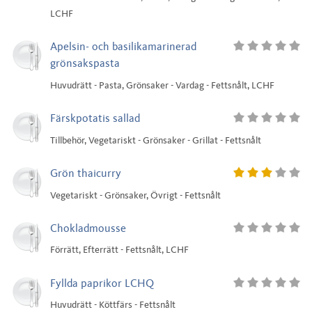
LCHF
Apelsin- och basilikamarinerad
grönsakspasta
Huvudrätt - Pasta, Grönsaker - Vardag - Fettsnålt, LCHF
Färskpotatis sallad
Tillbehör, Vegetariskt - Grönsaker - Grillat - Fettsnålt
Grön thaicurry
Vegetariskt - Grönsaker, Övrigt - Fettsnålt
Chokladmousse
Förrätt, Efterrätt - Fettsnålt, LCHF
Fyllda paprikor LCHQ
Huvudrätt - Köttfärs - Fettsnålt