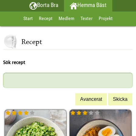
Borta Bra
Hemma Bäst
Start
Recept
Medlem
Texter
Projekt
Recept
Sök recept