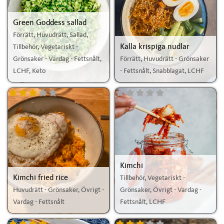
Green Goddess sallad
Förrätt, Huvudrätt, Sallad,
Kalla krispiga nudlar
Tillbehör, Vegetariskt -
Grönsaker - Vardag - Fettsnålt,
Förrätt, Huvudrätt - Grönsaker
LCHF, Keto
- Fettsnålt, Snabblagat, LCHF
Kimchi
Kimchi fried rice
Tillbehör, Vegetariskt -
Huvudrätt - Grönsaker, Övrigt -
Grönsaker, Övrigt - Vardag -
Vardag - Fettsnålt
Fettsnålt, LCHF