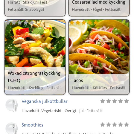
Ceasarsallad med kyckling
Förrätt - Skaldjur - Fest -
Fettsnålt, Snabblagat
Huvudrätt - Fågel - Fettsnålt
Wokad citrongräskyckling
LCHQ
Tacos
Huvudrätt - Kyckling - Fettsnålt
Huvudrätt - Köttfärs - Fettsnålt
Veganska julköttbullar
Huvudrätt, Vegetariskt - Övrigt - Jul - Fettsnålt
Smoothies