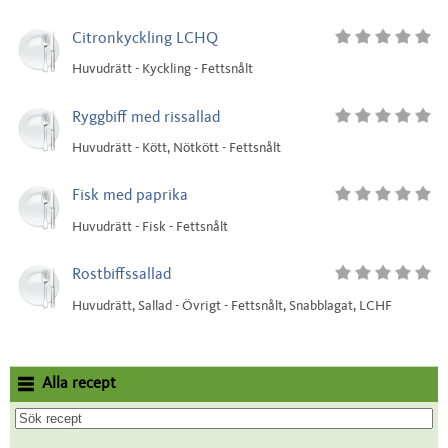
Citronkyckling LCHQ
Huvudrätt - Kyckling - Fettsnålt
Ryggbiff med rissallad
Huvudrätt - Kött, Nötkött - Fettsnålt
Fisk med paprika
Huvudrätt - Fisk - Fettsnålt
Rostbiffssallad
Huvudrätt, Sallad - Övrigt - Fettsnålt, Snabblagat, LCHF
Alla recept