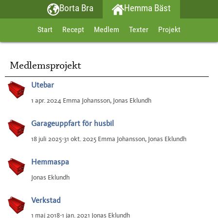
Borta Bra
Hemma Bäst
Start
Recept
Medlem
Texter
Projekt
Medlemsprojekt
Utebar
1 apr. 2024 Emma Johansson, Jonas Eklundh
Garageuppfart för husbil
18 juli 2025-31 okt. 2025 Emma Johansson, Jonas Eklundh
Hemmaspa
Jonas Eklundh
Verkstad
1 maj 2018-1 jan. 2021 Jonas Eklundh