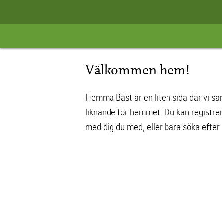
Välkommen hem!
Hemma Bäst är en liten sida där vi sam
liknande för hemmet. Du kan registre
med dig du med, eller bara söka efter 