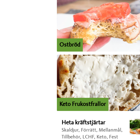
Ostbröd
Keto Frukostfrallor
Heta kräftstjärtar
Skaldjur, Förrätt, Mellanmål,
Tillbehör, LCHF, Keto, Fest