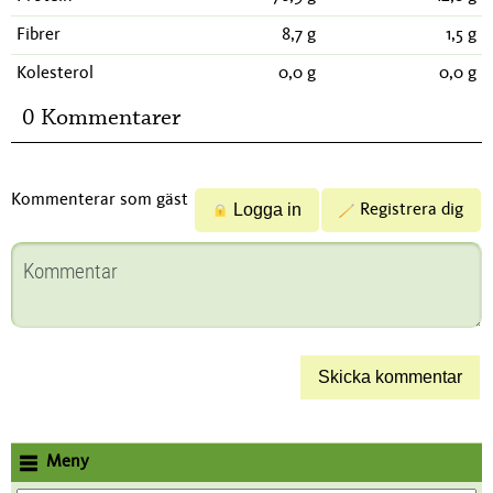
Fibrer
8,7 g
1,5 g
Kolesterol
0,0 g
0,0 g
0 Kommentarer
Kommenterar som gäst
Logga in
Registrera dig
Meny