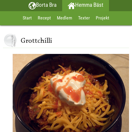
Borta Bra
Hemma Bäst
Start
Recept
Medlem
Texter
Projekt
Grottchilli