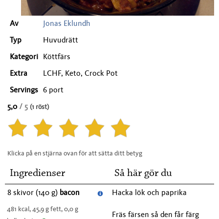
Av
Jonas Eklundh
Typ
Huvudrätt
Kategori
Köttfärs
Extra
LCHF, Keto, Crock Pot
Servings
6 port
5,0
/ 5
(1 röst)
Klicka på en stjärna ovan för att sätta ditt betyg
Ingredienser
Så här gör du
8 skivor (140 g)
bacon
Hacka lök och paprika
481 kcal, 45,9 g fett, 0,0 g
Fräs färsen så den får färg