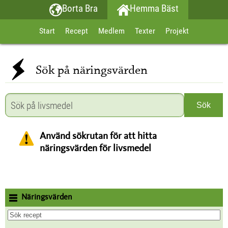
Borta Bra
Hemma Bäst
Start
Recept
Medlem
Texter
Projekt
Sök på näringsvärden
Använd sökrutan för att hitta
näringsvärden för livsmedel
Näringsvärden