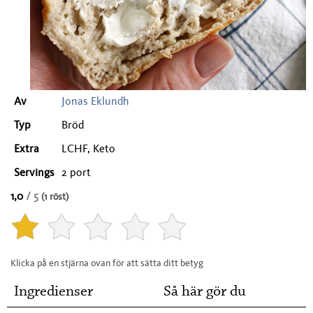
Av
Jonas Eklundh
Typ
Bröd
Extra
LCHF, Keto
Servings
2 port
1,0
/ 5
(1 röst)
Klicka på en stjärna ovan för att sätta ditt betyg
Ingredienser
Så här gör du