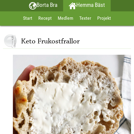
Borta Bra
Hemma Bäst
Start
Recept
Medlem
Texter
Projekt
Keto Frukostfrallor