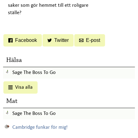
saker som gör hemmet till ett roligare
ställe?
Facebook
Twitter
E-post
Hälsa
Sage The Boss To Go
Visa alla
Mat
Sage The Boss To Go
Cambridge funkar för mig!