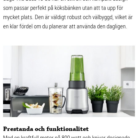
som passar perfekt på köksbänken utan att ta upp för
mycket plats. Den är väldigt robust och välbyggd, vilket är
en klar fördel om du planerar att använda den dagligen.
Prestanda och funktionalitet
Med en kraftfull motor på 800 watt och knivar designade