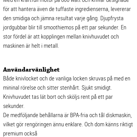
för att hantera även de tuffaste ingredienserna, levererar
den smidiga och jämna resultat varje gång. Djupfrysta
jordgubbar blir till smoothiemos på ett par sekunder. En
stor fördel är att kopplingen mellan knivhuvudet och
maskinen är helt i metall.
Användarvänlighet
Både knivlocket och de vanliga locken skruvas på med en
mininal rörelse och sitter stenhårt. Sjukt smidigt.
Knivhuvudet tas lät bort och sköljs rent på ett par
sekunder.
De medföljande behållarna är BPA-fria och tål diskmaskin,
vilket gör rengöringen ännu enklare. Och dom känns riktigt
premium också