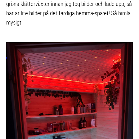
gröna klätterväxter innan jag tog bilder och lade upp, så
här är lite bilder på det färdiga hemma-spa:et! Så himla
mysigt!