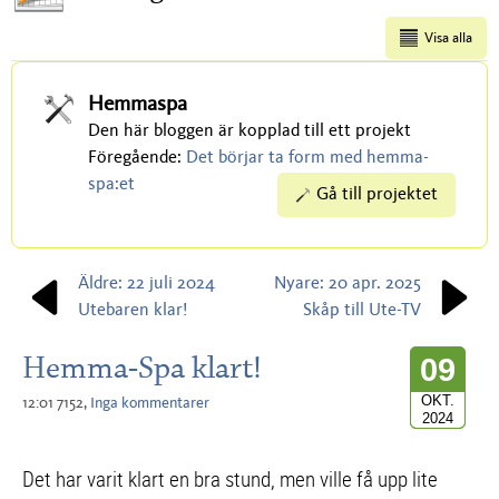
Visa alla
Hemmaspa
Den här bloggen är kopplad till ett projekt
Föregående:
Det börjar ta form med hemma-
spa:et
Gå till projektet
Äldre: 22 juli 2024
Nyare: 20 apr. 2025
Utebaren klar!
Skåp till Ute-TV
Hemma-Spa klart!
09
OKT.
12:01 7152,
Inga kommentarer
2024
Det har varit klart en bra stund, men ville få upp lite