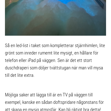
Så en led-list i taket som kompletterar stjärnhimlen, lite
grönt som inreder rumemt lite mysigt, en hållare för
telefon eller iPad på väggen. Sen är det ett stort
duschdraperi som döljer tvättstugan när man vill mysa
till det lite extra.
Möjliga saker att lägga till är en TV på väggen till
exempel, kanske en sådan doftspridare någonstans för
att skapa en mysig atmosfär. Kan bli riktigt bra detta!