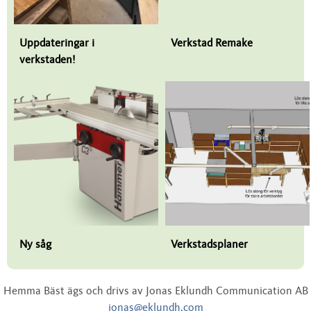
Uppdateringar i
Verkstad Remake
verkstaden!
Ny såg
Verkstadsplaner
Hemma Bäst ägs och drivs av Jonas Eklundh Communication AB
jonas@eklundh.com