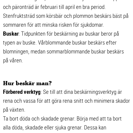
och päronträd är februari till april en bra period.
Stenfruktsträd som körsbär och plommon beskärs bäst på
sommaren för att minska risken för sjukdomar.
Buskar
: Tidpunkten för beskärning av buskar beror på
typen av buske. Vårblommande buskar beskärs efter
blomningen, medan sommarblommande buskar beskärs
på våren.
Hur beskär man?
Förbered verktyg
: Se till att dina beskärningsverktyg är
rena och vassa för att göra rena snitt och minimera skador
på växten.
Ta bort döda och skadade grenar: Börja med att ta bort
alla döda, skadade eller sjuka grenar. Dessa kan