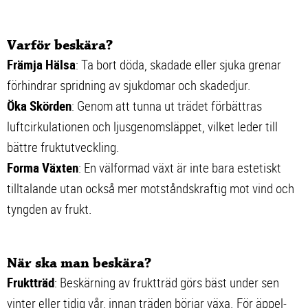
Varför beskära?
Främja Hälsa
: Ta bort döda, skadade eller sjuka grenar
förhindrar spridning av sjukdomar och skadedjur.
Öka Skörden
: Genom att tunna ut trädet förbättras
luftcirkulationen och ljusgenomsläppet, vilket leder till
bättre fruktutveckling.
Forma Växten
: En välformad växt är inte bara estetiskt
tilltalande utan också mer motståndskraftig mot vind och
tyngden av frukt.
När ska man beskära?
Fruktträd
: Beskärning av fruktträd görs bäst under sen
vinter eller tidig vår, innan träden börjar växa. För äppel-