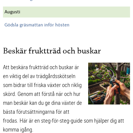
Augusti
Gödsla gräsmattan inför hösten
Beskär fruktträd och buskar
Att beskära fruktträd och buskar är
en viktig del av trädgårdsskötseln
som bidrar till friska växter och riklig
skörd. Genom att förstå när och hur
man beskär kan du ge dina växter de
bästa förutsättningarna för att
frodas. Här är en steg-för-steg-guide som hjälper dig att
komma igång.