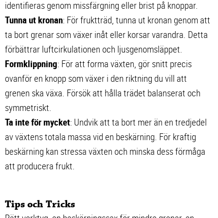
identifieras genom missfärgning eller brist på knoppar.
Tunna ut kronan
: För fruktträd, tunna ut kronan genom att
ta bort grenar som växer inåt eller korsar varandra. Detta
förbättrar luftcirkulationen och ljusgenomsläppet.
Formklippning
: För att forma växten, gör snitt precis
ovanför en knopp som växer i den riktning du vill att
grenen ska växa. Försök att hålla trädet balanserat och
symmetriskt.
Ta inte för mycket
: Undvik att ta bort mer än en tredjedel
av växtens totala massa vid en beskärning. För kraftig
beskärning kan stressa växten och minska dess förmåga
att producera frukt.
Tips och Tricks
Rätt verktyg, en beskärningssax för mindre grenar, en