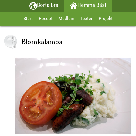
Borta Bra
Hemma Bäst
Start
Recept
Medlem
Texter
Projekt
Blomkålsmos