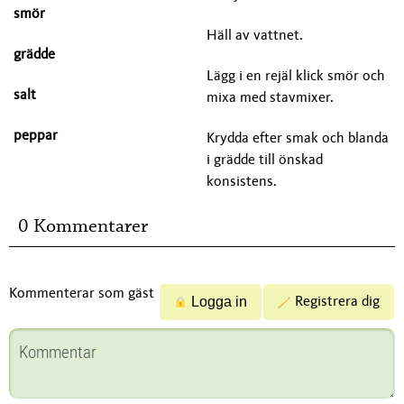
smör
Häll av vattnet.
grädde
Lägg i en rejäl klick smör och
salt
mixa med stavmixer.
peppar
Krydda efter smak och blanda
i grädde till önskad
konsistens.
0 Kommentarer
Kommenterar som gäst
Logga in
Registrera dig