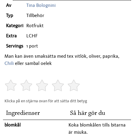
Av
Tina Bolognini
Typ
Tillbehör
Kategori
Rotfrukt
Extra
LCHF
Servings
1 port
Man kan även smaksätta med tex vitlök, oliver, paprika,
Chili
eller sambal oelek
Klicka på en stjärna ovan för att sätta ditt betyg
Ingredienser
Så här gör du
blomkål
Koka blomkålen tills bitarna
är mjuka.