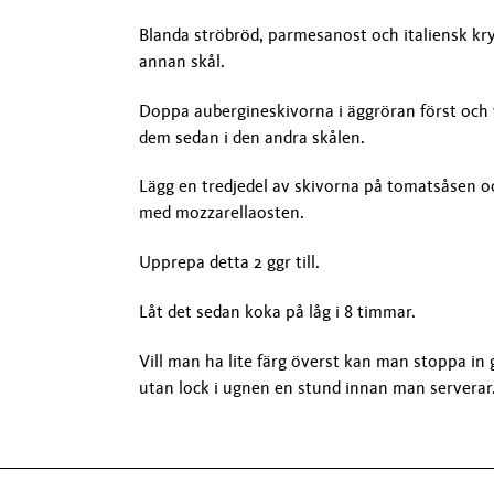
Blanda ströbröd, parmesanost och italiensk kry
annan skål.
Doppa aubergineskivorna i äggröran först och
dem sedan i den andra skålen.
Lägg en tredjedel av skivorna på tomatsåsen 
med mozzarellaosten.
Upprepa detta 2 ggr till.
Låt det sedan koka på låg i 8 timmar.
Vill man ha lite färg överst kan man stoppa in
utan lock i ugnen en stund innan man serverar