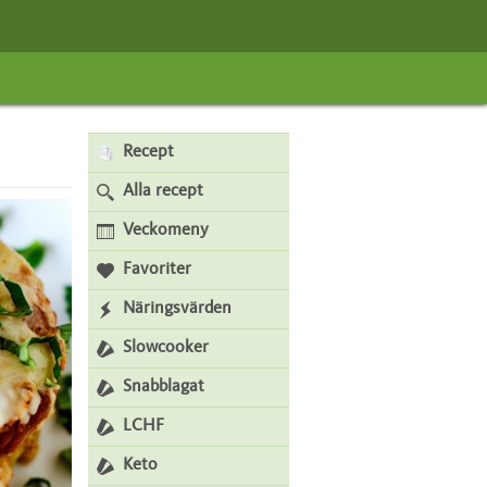
Recept
Alla recept
Veckomeny
Favoriter
Näringsvärden
Slowcooker
Snabblagat
LCHF
Keto