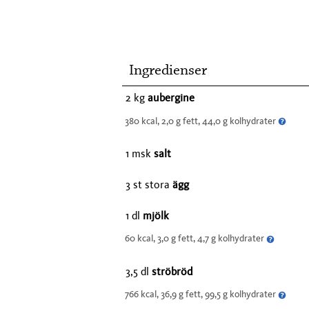
Ingredienser
2 kg
aubergine
380 kcal, 2,0 g fett, 44,0 g kolhydrater
1 msk
salt
3 st stora
ägg
1 dl
mjölk
60 kcal, 3,0 g fett, 4,7 g kolhydrater
3,5 dl
ströbröd
766 kcal, 36,9 g fett, 99,5 g kolhydrater