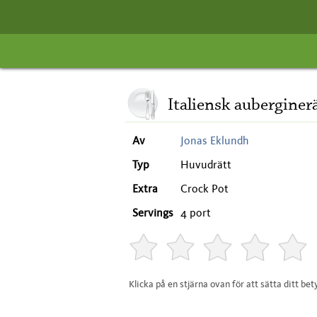
Italiensk aubergine
Av
Jonas Eklundh
Typ
Huvudrätt
Extra
Crock Pot
Servings
4 port
Klicka på en stjärna ovan för att sätta ditt bet