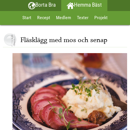
Borta Bra
Hemma Bäst
Start
Recept
Medlem
Texter
Projekt
Fläsklägg med mos och senap