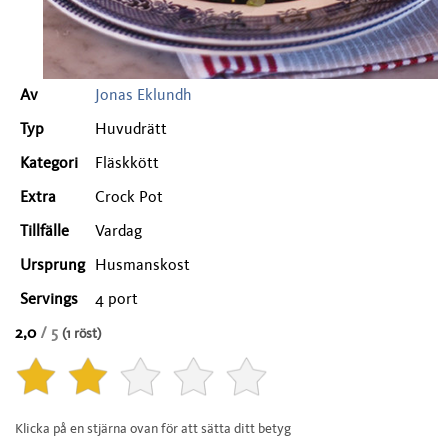
Av
Jonas Eklundh
Typ
Huvudrätt
Kategori
Fläskkött
Extra
Crock Pot
Tillfälle
Vardag
Ursprung
Husmanskost
Servings
4 port
2,0
/ 5
(1 röst)
Klicka på en stjärna ovan för att sätta ditt betyg