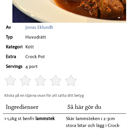
Av
Jonas Eklundh
Typ
Huvudrätt
Kategori
Kött
Extra
Crock Pot
Servings
4 port
Klicka på en stjärna ovan för att sätta ditt betyg
Ingredienser
Så här gör du
1-1,2kg st benfri
lammstek
Skär lammsteken i 2-3cm
stora bitar och lägg i Crock-