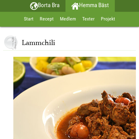
Borta Bra
Hemma Bäst
Start
Recept
Medlem
Texter
Projekt
Lammchili