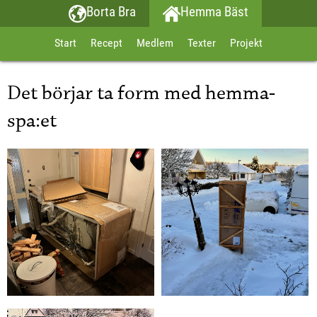
Borta Bra
Hemma Bäst
Start
Recept
Medlem
Texter
Projekt
Det börjar ta form med hemma-
spa:et