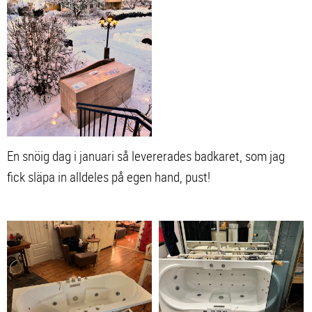
En snöig dag i januari så levererades badkaret, som jag
fick släpa in alldeles på egen hand, pust!