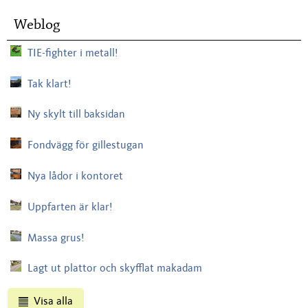
Weblog
TIE-fighter i metall!
Tak klart!
Ny skylt till baksidan
Fondvägg för gillestugan
Nya lådor i kontoret
Uppfarten är klar!
Massa grus!
Lagt ut plattor och skyfflat makadam
Visa alla