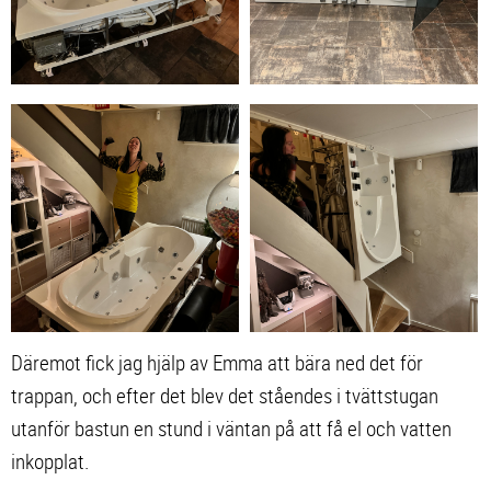
Däremot fick jag hjälp av Emma att bära ned det för
trappan, och efter det blev det ståendes i tvättstugan
utanför bastun en stund i väntan på att få el och vatten
inkopplat.