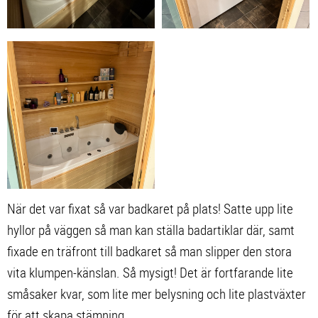
När det var fixat så var badkaret på plats! Satte upp lite
hyllor på väggen så man kan ställa badartiklar där, samt
fixade en träfront till badkaret så man slipper den stora
vita klumpen-känslan. Så mysigt! Det är fortfarande lite
småsaker kvar, som lite mer belysning och lite plastväxter
för att skapa stämning